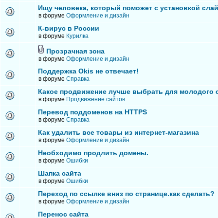
Ищу человека, который поможет с установкой сла
в форуме
Оформление и дизайн
К-вирус в России
в форуме
Курилка
Прозрачная зона
в форуме
Оформление и дизайн
Поддержка Okis не отвечает!
в форуме
Справка
Какое продвижение лучше выбрать для молодого 
в форуме
Продвижение сайтов
Перевод поддоменов на HTTPS
в форуме
Справка
Как удалить все товары из интернет-магазина
в форуме
Оформление и дизайн
Необходимо продлить домены.
в форуме
Ошибки
Шапка сайта
в форуме
Ошибки
Переход по ссылке вниз по странице.как сделать?
в форуме
Оформление и дизайн
Перенос сайта