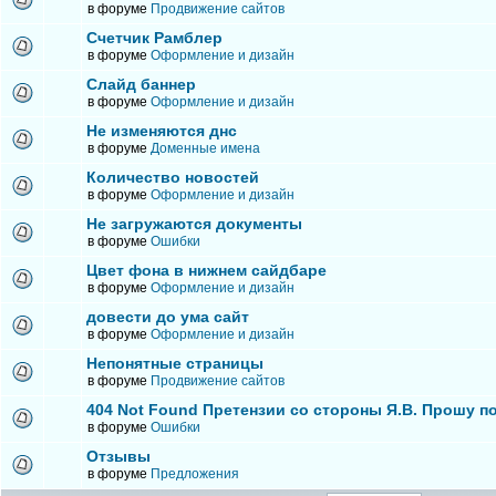
в форуме
Продвижение сайтов
Счетчик Рамблер
в форуме
Оформление и дизайн
Слайд баннер
в форуме
Оформление и дизайн
Не изменяются днс
в форуме
Доменные имена
Количество новостей
в форуме
Оформление и дизайн
Не загружаются документы
в форуме
Ошибки
Цвет фона в нижнем сайдбаре
в форуме
Оформление и дизайн
довести до ума сайт
в форуме
Оформление и дизайн
Непонятные страницы
в форуме
Продвижение сайтов
404 Not Found Претензии со стороны Я.В. Прошу п
в форуме
Ошибки
Отзывы
в форуме
Предложения