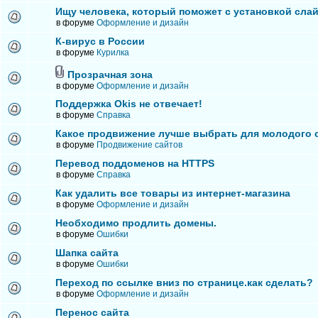
Ищу человека, который поможет с установкой сла
в форуме
Оформление и дизайн
К-вирус в России
в форуме
Курилка
Прозрачная зона
в форуме
Оформление и дизайн
Поддержка Okis не отвечает!
в форуме
Справка
Какое продвижение лучше выбрать для молодого 
в форуме
Продвижение сайтов
Перевод поддоменов на HTTPS
в форуме
Справка
Как удалить все товары из интернет-магазина
в форуме
Оформление и дизайн
Необходимо продлить домены.
в форуме
Ошибки
Шапка сайта
в форуме
Ошибки
Переход по ссылке вниз по странице.как сделать?
в форуме
Оформление и дизайн
Перенос сайта