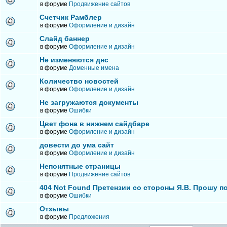
в форуме
Продвижение сайтов
Счетчик Рамблер
в форуме
Оформление и дизайн
Слайд баннер
в форуме
Оформление и дизайн
Не изменяются днс
в форуме
Доменные имена
Количество новостей
в форуме
Оформление и дизайн
Не загружаются документы
в форуме
Ошибки
Цвет фона в нижнем сайдбаре
в форуме
Оформление и дизайн
довести до ума сайт
в форуме
Оформление и дизайн
Непонятные страницы
в форуме
Продвижение сайтов
404 Not Found Претензии со стороны Я.В. Прошу п
в форуме
Ошибки
Отзывы
в форуме
Предложения