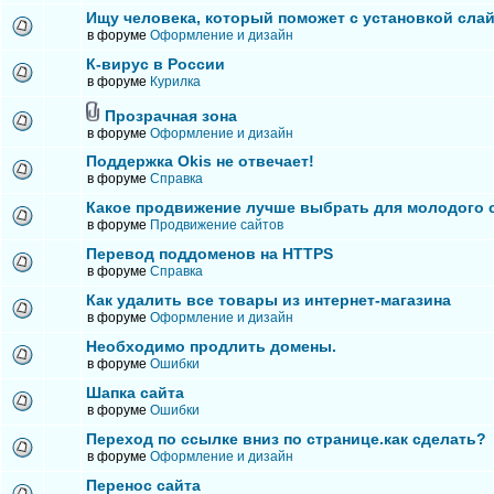
Ищу человека, который поможет с установкой сла
в форуме
Оформление и дизайн
К-вирус в России
в форуме
Курилка
Прозрачная зона
в форуме
Оформление и дизайн
Поддержка Okis не отвечает!
в форуме
Справка
Какое продвижение лучше выбрать для молодого 
в форуме
Продвижение сайтов
Перевод поддоменов на HTTPS
в форуме
Справка
Как удалить все товары из интернет-магазина
в форуме
Оформление и дизайн
Необходимо продлить домены.
в форуме
Ошибки
Шапка сайта
в форуме
Ошибки
Переход по ссылке вниз по странице.как сделать?
в форуме
Оформление и дизайн
Перенос сайта