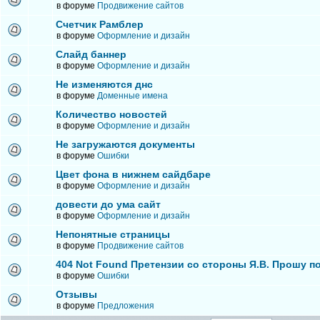
в форуме
Продвижение сайтов
Счетчик Рамблер
в форуме
Оформление и дизайн
Слайд баннер
в форуме
Оформление и дизайн
Не изменяются днс
в форуме
Доменные имена
Количество новостей
в форуме
Оформление и дизайн
Не загружаются документы
в форуме
Ошибки
Цвет фона в нижнем сайдбаре
в форуме
Оформление и дизайн
довести до ума сайт
в форуме
Оформление и дизайн
Непонятные страницы
в форуме
Продвижение сайтов
404 Not Found Претензии со стороны Я.В. Прошу п
в форуме
Ошибки
Отзывы
в форуме
Предложения