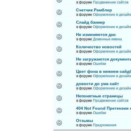
в форуме
Продвижение сайтов
Счетчик Рамблер
в форуме
Оформление и дизайн
Слайд баннер
в форуме
Оформление и дизайн
Не изменяются днс
в форуме
Доменные имена
Количество новостей
в форуме
Оформление и дизайн
Не загружаются документ
в форуме
Ошибки
Цвет фона в нижнем сайд
в форуме
Оформление и дизайн
довести до ума сайт
в форуме
Оформление и дизайн
Непонятные страницы
в форуме
Продвижение сайтов
404 Not Found Претензии
в форуме
Ошибки
Отзывы
в форуме
Предложения