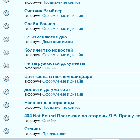
в форуме
Продвижение сайтов
Счетчик Рамблер
в форуме
Оформление и дизайн
Слайд баннер
в форуме
Оформление и дизайн
Не изменяются днс
в форуме
Доменные имена
Количество новостей
в форуме
Оформление и дизайн
Не загружаются документы
в форуме
Ошибки
Цвет фона в нижнем сайдбаре
в форуме
Оформление и дизайн
довести до ума сайт
в форуме
Оформление и дизайн
Непонятные страницы
в форуме
Продвижение сайтов
404 Not Found Претензии со стороны Я.В. Прошу п
в форуме
Ошибки
Отзывы
в форуме
Предложения