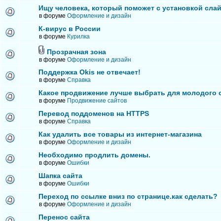
Ищу человека, который поможет с установкой сла
в форуме
Оформление и дизайн
К-вирус в России
в форуме
Курилка
Прозрачная зона
в форуме
Оформление и дизайн
Поддержка Okis не отвечает!
в форуме
Справка
Какое продвижение лучше выбрать для молодого 
в форуме
Продвижение сайтов
Перевод поддоменов на HTTPS
в форуме
Справка
Как удалить все товары из интернет-магазина
в форуме
Оформление и дизайн
Необходимо продлить домены.
в форуме
Ошибки
Шапка сайта
в форуме
Ошибки
Переход по ссылке вниз по странице.как сделать?
в форуме
Оформление и дизайн
Перенос сайта