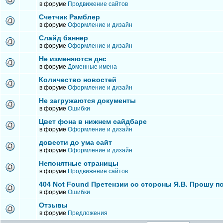
в форуме
Продвижение сайтов
Счетчик Рамблер
в форуме
Оформление и дизайн
Слайд баннер
в форуме
Оформление и дизайн
Не изменяются днс
в форуме
Доменные имена
Количество новостей
в форуме
Оформление и дизайн
Не загружаются документы
в форуме
Ошибки
Цвет фона в нижнем сайдбаре
в форуме
Оформление и дизайн
довести до ума сайт
в форуме
Оформление и дизайн
Непонятные страницы
в форуме
Продвижение сайтов
404 Not Found Претензии со стороны Я.В. Прошу п
в форуме
Ошибки
Отзывы
в форуме
Предложения