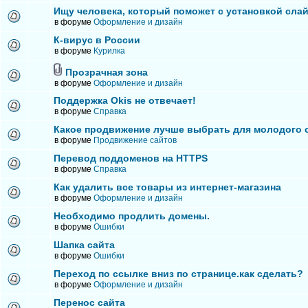
Ищу человека, который поможет с установкой сла
в форуме
Оформление и дизайн
К-вирус в России
в форуме
Курилка
Прозрачная зона
в форуме
Оформление и дизайн
Поддержка Okis не отвечает!
в форуме
Справка
Какое продвижение лучше выбрать для молодого 
в форуме
Продвижение сайтов
Перевод поддоменов на HTTPS
в форуме
Справка
Как удалить все товары из интернет-магазина
в форуме
Оформление и дизайн
Необходимо продлить домены.
в форуме
Ошибки
Шапка сайта
в форуме
Ошибки
Переход по ссылке вниз по странице.как сделать?
в форуме
Оформление и дизайн
Перенос сайта