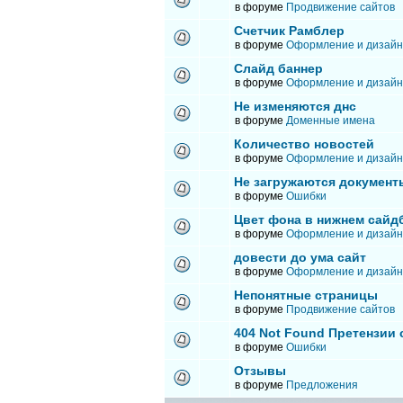
в форуме
Продвижение сайтов
Счетчик Рамблер
в форуме
Оформление и дизайн
Слайд баннер
в форуме
Оформление и дизайн
Не изменяются днс
в форуме
Доменные имена
Количество новостей
в форуме
Оформление и дизайн
Не загружаются документ
в форуме
Ошибки
Цвет фона в нижнем сайд
в форуме
Оформление и дизайн
довести до ума сайт
в форуме
Оформление и дизайн
Непонятные страницы
в форуме
Продвижение сайтов
404 Not Found Претензии
в форуме
Ошибки
Отзывы
в форуме
Предложения