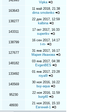
142995
Vipka
11 май 2018, 21:38
163643
dima smolenko
22 дек 2017, 12:59
138277
kalbina
17 окт 2017, 16:33
143311
supertkv
16 сен 2017, 14:17
138799
t-m-
31 янв 2017, 16:17
127677
Мария Иванова
03 янв 2017, 04:38
148182
EvgenBES
01 янв 2017, 23:28
133492
royal9
30 ноя 2016, 16:22
140569
buy-aqua
22 ноя 2016, 11:59
95230
burg40
21 ноя 2016, 15:10
48930
Евгений-1