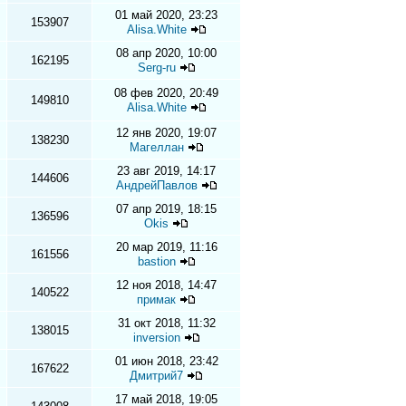
01 май 2020, 23:23
153907
Alisa.White
08 апр 2020, 10:00
162195
Serg-ru
08 фев 2020, 20:49
149810
Alisa.White
12 янв 2020, 19:07
138230
Магеллан
23 авг 2019, 14:17
144606
АндрейПавлов
07 апр 2019, 18:15
136596
Okis
20 мар 2019, 11:16
161556
bastion
12 ноя 2018, 14:47
140522
примак
31 окт 2018, 11:32
138015
inversion
01 июн 2018, 23:42
167622
Дмитрий7
17 май 2018, 19:05