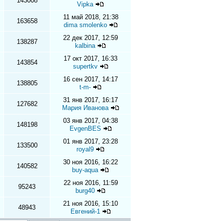
143008
Vipka
11 май 2018, 21:38
163658
dima smolenko
22 дек 2017, 12:59
138287
kalbina
17 окт 2017, 16:33
143854
supertkv
16 сен 2017, 14:17
138805
t-m-
31 янв 2017, 16:17
127682
Мария Иванова
03 янв 2017, 04:38
148198
EvgenBES
01 янв 2017, 23:28
133500
royal9
30 ноя 2016, 16:22
140582
buy-aqua
22 ноя 2016, 11:59
95243
burg40
21 ноя 2016, 15:10
48943
Евгений-1