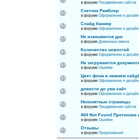
в форуме
Продвижение сайтов
Счетчик Рамблер
в форуме
Оформление и дизайн
Слайд баннер
в форуме
Оформление и дизайн
Не изменяются днс
в форуме
Доменные имена
Количество новостей
в форуме
Оформление и дизайн
Не загружаются документ
в форуме
Ошибки
Цвет фона в нижнем сайд
в форуме
Оформление и дизайн
довести до ума сайт
в форуме
Оформление и дизайн
Непонятные страницы
в форуме
Продвижение сайтов
404 Not Found Претензии
в форуме
Ошибки
Отзывы
в форуме
Предложения