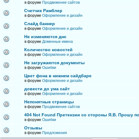
в форуме
Продвижение сайтов
Счетчик Рамблер
в форуме
Оформление и дизайн
Слайд баннер
в форуме
Оформление и дизайн
Не изменяются днс
в форуме
Доменные имена
Количество новостей
в форуме
Оформление и дизайн
Не загружаются документы
в форуме
Ошибки
Цвет фона в нижнем сайдбаре
в форуме
Оформление и дизайн
довести до ума сайт
в форуме
Оформление и дизайн
Непонятные страницы
в форуме
Продвижение сайтов
404 Not Found Претензии со стороны Я.В. Прошу п
в форуме
Ошибки
Отзывы
в форуме
Предложения