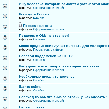
Ищу человека, который поможет с установкой сла
в форуме
Оформление и дизайн
К-вирус в России
в форуме
Курилка
Прозрачная зона
в форуме
Оформление и дизайн
Поддержка Okis не отвечает!
в форуме
Справка
Какое продвижение лучше выбрать для молодого 
в форуме
Продвижение сайтов
Перевод поддоменов на HTTPS
в форуме
Справка
Как удалить все товары из интернет-магазина
в форуме
Оформление и дизайн
Необходимо продлить домены.
в форуме
Ошибки
Шапка сайта
в форуме
Ошибки
Переход по ссылке вниз по странице.как сделать?
в форуме
Оформление и дизайн
Перенос сайта