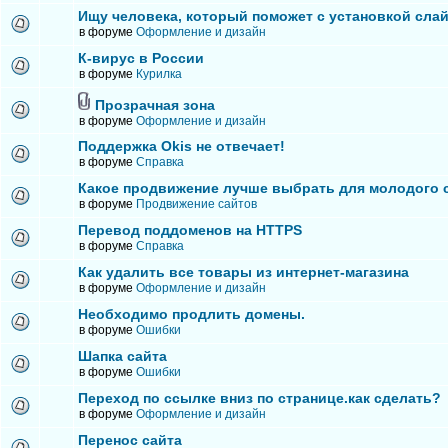
Ищу человека, который поможет с установкой сла
в форуме
Оформление и дизайн
К-вирус в России
в форуме
Курилка
Прозрачная зона
в форуме
Оформление и дизайн
Поддержка Okis не отвечает!
в форуме
Справка
Какое продвижение лучше выбрать для молодого 
в форуме
Продвижение сайтов
Перевод поддоменов на HTTPS
в форуме
Справка
Как удалить все товары из интернет-магазина
в форуме
Оформление и дизайн
Необходимо продлить домены.
в форуме
Ошибки
Шапка сайта
в форуме
Ошибки
Переход по ссылке вниз по странице.как сделать?
в форуме
Оформление и дизайн
Перенос сайта