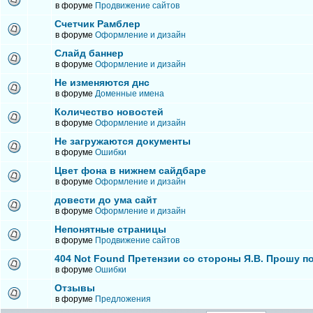
в форуме
Продвижение сайтов
Счетчик Рамблер
в форуме
Оформление и дизайн
Слайд баннер
в форуме
Оформление и дизайн
Не изменяются днс
в форуме
Доменные имена
Количество новостей
в форуме
Оформление и дизайн
Не загружаются документы
в форуме
Ошибки
Цвет фона в нижнем сайдбаре
в форуме
Оформление и дизайн
довести до ума сайт
в форуме
Оформление и дизайн
Непонятные страницы
в форуме
Продвижение сайтов
404 Not Found Претензии со стороны Я.В. Прошу п
в форуме
Ошибки
Отзывы
в форуме
Предложения