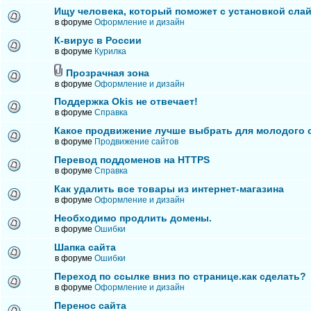
Ищу человека, который поможет с установкой сла
в форуме
Оформление и дизайн
К-вирус в России
в форуме
Курилка
Прозрачная зона
в форуме
Оформление и дизайн
Поддержка Okis не отвечает!
в форуме
Справка
Какое продвижение лучше выбрать для молодого 
в форуме
Продвижение сайтов
Перевод поддоменов на HTTPS
в форуме
Справка
Как удалить все товары из интернет-магазина
в форуме
Оформление и дизайн
Необходимо продлить домены.
в форуме
Ошибки
Шапка сайта
в форуме
Ошибки
Переход по ссылке вниз по странице.как сделать?
в форуме
Оформление и дизайн
Перенос сайта