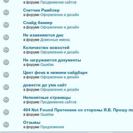
в форуме
Продвижение сайтов
Счетчик Рамблер
в форуме
Оформление и дизайн
Слайд баннер
в форуме
Оформление и дизайн
Не изменяются днс
в форуме
Доменные имена
Количество новостей
в форуме
Оформление и дизайн
Не загружаются документы
в форуме
Ошибки
Цвет фона в нижнем сайдбаре
в форуме
Оформление и дизайн
довести до ума сайт
в форуме
Оформление и дизайн
Непонятные страницы
в форуме
Продвижение сайтов
404 Not Found Претензии со стороны Я.В. Прошу п
в форуме
Ошибки
Отзывы
в форуме
Предложения