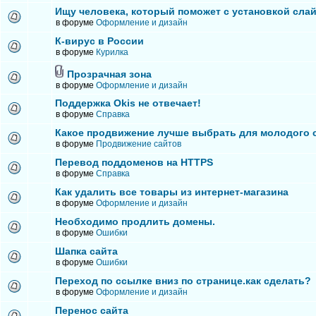
Ищу человека, который поможет с установкой сла
в форуме
Оформление и дизайн
К-вирус в России
в форуме
Курилка
Прозрачная зона
в форуме
Оформление и дизайн
Поддержка Okis не отвечает!
в форуме
Справка
Какое продвижение лучше выбрать для молодого 
в форуме
Продвижение сайтов
Перевод поддоменов на HTTPS
в форуме
Справка
Как удалить все товары из интернет-магазина
в форуме
Оформление и дизайн
Необходимо продлить домены.
в форуме
Ошибки
Шапка сайта
в форуме
Ошибки
Переход по ссылке вниз по странице.как сделать?
в форуме
Оформление и дизайн
Перенос сайта