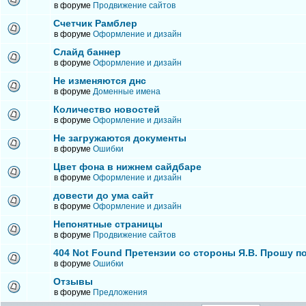
в форуме
Продвижение сайтов
Счетчик Рамблер
в форуме
Оформление и дизайн
Слайд баннер
в форуме
Оформление и дизайн
Не изменяются днс
в форуме
Доменные имена
Количество новостей
в форуме
Оформление и дизайн
Не загружаются документы
в форуме
Ошибки
Цвет фона в нижнем сайдбаре
в форуме
Оформление и дизайн
довести до ума сайт
в форуме
Оформление и дизайн
Непонятные страницы
в форуме
Продвижение сайтов
404 Not Found Претензии со стороны Я.В. Прошу п
в форуме
Ошибки
Отзывы
в форуме
Предложения