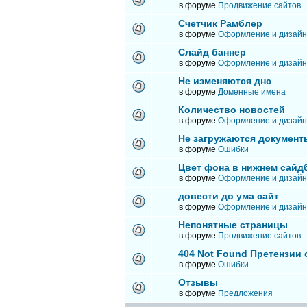
в форуме
Продвижение сайтов
Счетчик Рамблер
в форуме
Оформление и дизайн
Слайд баннер
в форуме
Оформление и дизайн
Не изменяются днс
в форуме
Доменные имена
Количество новостей
в форуме
Оформление и дизайн
Не загружаются документ
в форуме
Ошибки
Цвет фона в нижнем сайд
в форуме
Оформление и дизайн
довести до ума сайт
в форуме
Оформление и дизайн
Непонятные страницы
в форуме
Продвижение сайтов
404 Not Found Претензии
в форуме
Ошибки
Отзывы
в форуме
Предложения