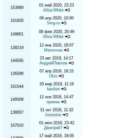
01 май 2020, 23:23
153889
Alisa.White
08 апр 2020, 10:00
161928
Serg-ru
08 фев 2020, 20:49
149801
Alisa.White
12 янв 2020, 19:07
138219
Магеллан
23 авг 2019, 14:17
144595
АндрейПавлов
07 апр 2019, 18:15
136588
Okis
20 мар 2019, 11:16
161544
bastion
12 ноя 2018, 14:47
140509
примак
31 окт 2018, 11:32
138007
inversion
01 июн 2018, 23:42
167610
Дмитрий7
17 май 2018, 19:05