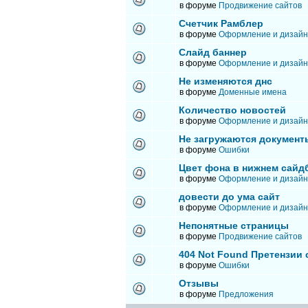
в форуме
Продвижение сайтов
Счетчик Рамблер
в форуме
Оформление и дизайн
Слайд баннер
в форуме
Оформление и дизайн
Не изменяются днс
в форуме
Доменные имена
Количество новостей
в форуме
Оформление и дизайн
Не загружаются документ
в форуме
Ошибки
Цвет фона в нижнем сайд
в форуме
Оформление и дизайн
довести до ума сайт
в форуме
Оформление и дизайн
Непонятные страницы
в форуме
Продвижение сайтов
404 Not Found Претензии
в форуме
Ошибки
Отзывы
в форуме
Предложения