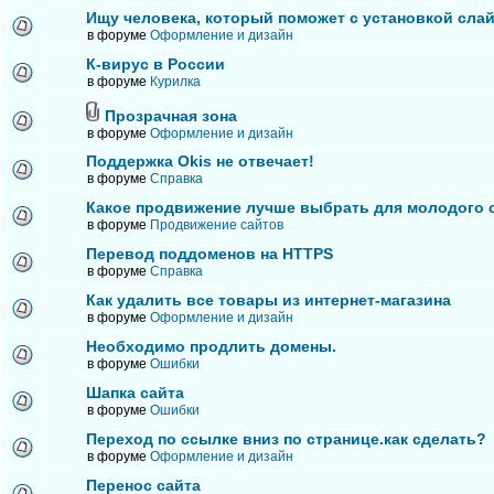
Ищу человека, который поможет с установкой сла
в форуме
Оформление и дизайн
К-вирус в России
в форуме
Курилка
Прозрачная зона
в форуме
Оформление и дизайн
Поддержка Okis не отвечает!
в форуме
Справка
Какое продвижение лучше выбрать для молодого 
в форуме
Продвижение сайтов
Перевод поддоменов на HTTPS
в форуме
Справка
Как удалить все товары из интернет-магазина
в форуме
Оформление и дизайн
Необходимо продлить домены.
в форуме
Ошибки
Шапка сайта
в форуме
Ошибки
Переход по ссылке вниз по странице.как сделать?
в форуме
Оформление и дизайн
Перенос сайта