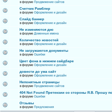
в форуме
Продвижение сайтов
Счетчик Рамблер
в форуме
Оформление и дизайн
Слайд баннер
в форуме
Оформление и дизайн
Не изменяются днс
в форуме
Доменные имена
Количество новостей
в форуме
Оформление и дизайн
Не загружаются документы
в форуме
Ошибки
Цвет фона в нижнем сайдбаре
в форуме
Оформление и дизайн
довести до ума сайт
в форуме
Оформление и дизайн
Непонятные страницы
в форуме
Продвижение сайтов
404 Not Found Претензии со стороны Я.В. Прошу п
в форуме
Ошибки
Отзывы
в форуме
Предложения