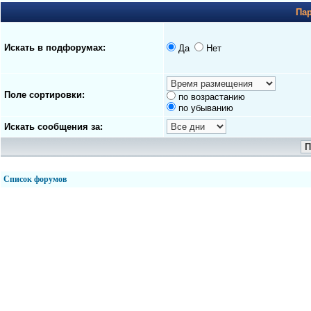
Па
Искать в подфорумах:
Да
Нет
Поле сортировки:
по возрастанию
по убыванию
Искать сообщения за:
Список форумов