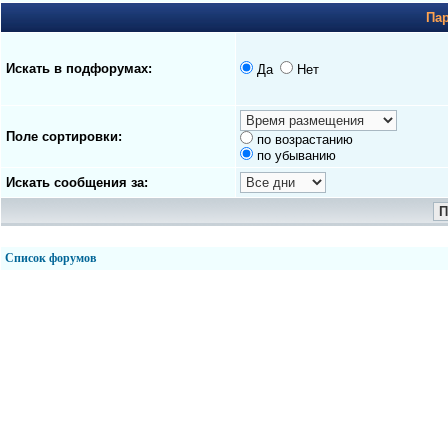
Па
Искать в подфорумах:
Да
Нет
Поле сортировки:
по возрастанию
по убыванию
Искать сообщения за:
Список форумов