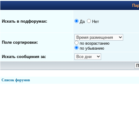
Па
Искать в подфорумах:
Да
Нет
Поле сортировки:
по возрастанию
по убыванию
Искать сообщения за:
Список форумов