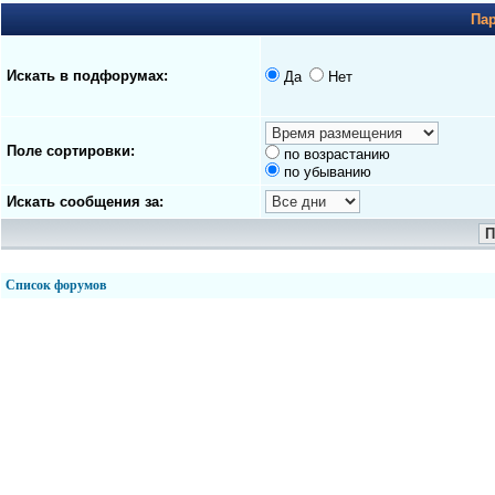
Па
Искать в подфорумах:
Да
Нет
Поле сортировки:
по возрастанию
по убыванию
Искать сообщения за:
Список форумов