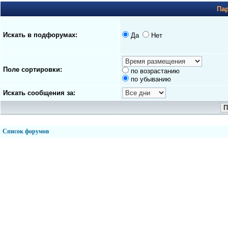
Па
Искать в подфорумах:
Да
Нет
Поле сортировки:
по возрастанию
по убыванию
Искать сообщения за:
Список форумов