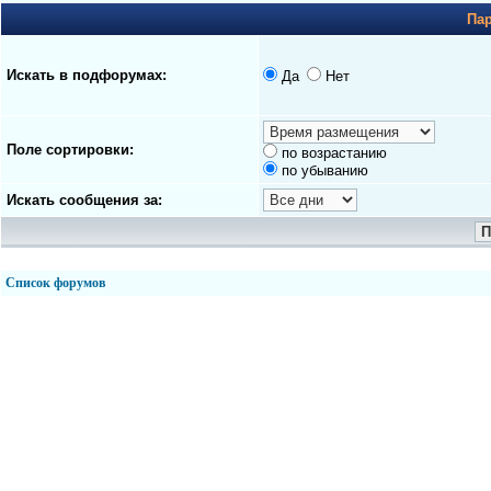
Па
Искать в подфорумах:
Да
Нет
Поле сортировки:
по возрастанию
по убыванию
Искать сообщения за:
Список форумов