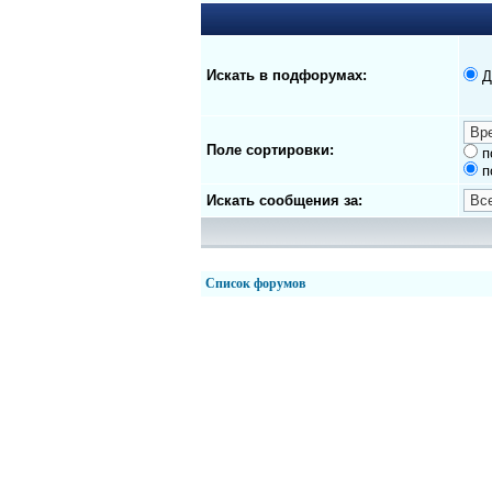
Искать в подфорумах:
Д
Поле сортировки:
п
п
Искать сообщения за:
Список форумов