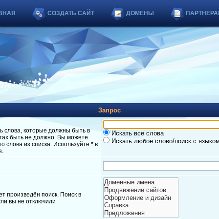
ВНАЯ
СОЗДАТЬ САЙТ
ДОМЕНЫ
ПАРТНЕРА
Запрос
ь слова, которые должны быть в
Искать все слова
атах быть не должно. Вы можете
Искать любое слово/поиск с языко
о слова из списка. Используйте
*
в
я.
т произведён поиск. Поиск в
ли вы не отключили