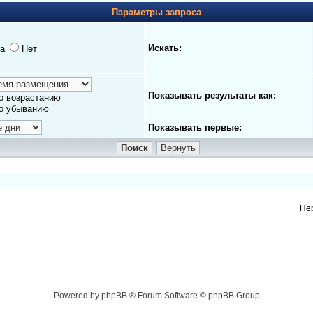
Параметры запроса
Искать:
а
Нет
Показывать результаты как:
о возрастанию
о убыванию
Показывать первые:
Пе
Powered by phpBB ® Forum Software © phpBB Group