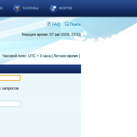
М
ТАРИФЫ
ФОРУМ
FAQ
Поиск
Текущее время: 07 авг 2026, 23:53
Часовой пояс: UTC + 3 часа [ Летнее время ]
м запросов