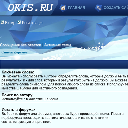
ГЛАВНАЯ
СОЗДАТЬ СА
Вход
Регистрация
Сообщения без ответов
|
Активные темы
Список форумов
Ключевые слова:
Вы можете использовать
+
, чтобы определить слова, которые должны быть 
результатах, и
-
для слов, которых в результатах быть не должно. Вы можете
разделить слова символом
|
для поиска любого слова из списка. Используйт
качестве шаблона для частичного совпадения.
Поиск по автору:
Используйте * в качестве шаблона.
Искать в форумах:
Выберите форум или форумы, в которых будет произведён поиск. Поиск в
подфорумах производится автоматически, если вы не отключили
соответствующую опцию ниже.