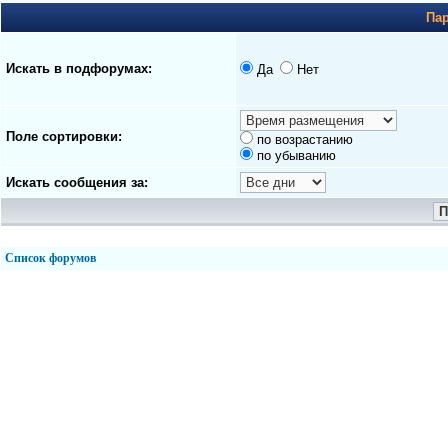
Па
Искать в подфорумах:
Да
Нет
Поле сортировки:
по возрастанию
по убыванию
Искать сообщения за:
Список форумов