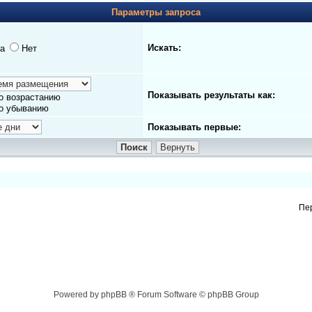
Параметры запроса
Искать:
а
Нет
Показывать результаты как:
о возрастанию
о убыванию
Показывать первые:
Пе
Powered by phpBB ® Forum Software © phpBB Group