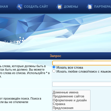
ВНАЯ
СОЗДАТЬ САЙТ
ДОМЕНЫ
ПАРТНЕРА
Запрос
ь слова, которые должны быть в
Искать все слова
атах быть не должно. Вы можете
Искать любое слово/поиск с языко
о слова из списка. Используйте
*
в
я.
т произведён поиск. Поиск в
ли вы не отключили