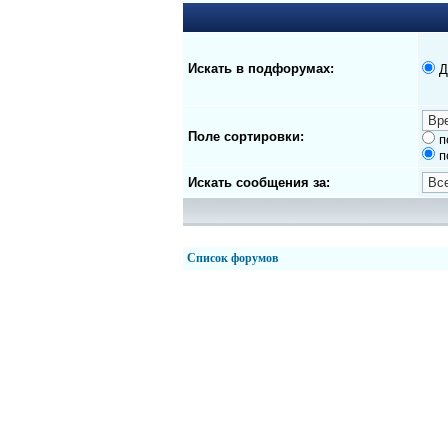
Искать в подфорумах:
Д
Поле сортировки:
п
п
Искать сообщения за:
Список форумов