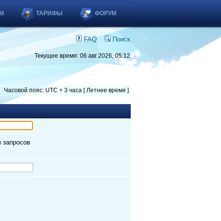
М
ТАРИФЫ
ФОРУМ
FAQ
Поиск
Текущее время: 06 авг 2026, 05:12
Часовой пояс: UTC + 3 часа [ Летнее время ]
м запросов