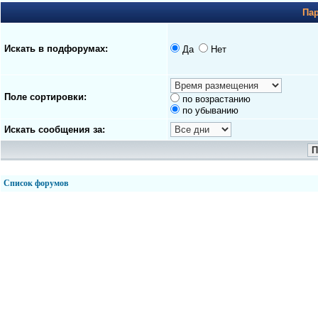
Па
Искать в подфорумах:
Да
Нет
Поле сортировки:
по возрастанию
по убыванию
Искать сообщения за:
Список форумов