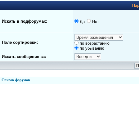
Па
Искать в подфорумах:
Да
Нет
Поле сортировки:
по возрастанию
по убыванию
Искать сообщения за:
Список форумов