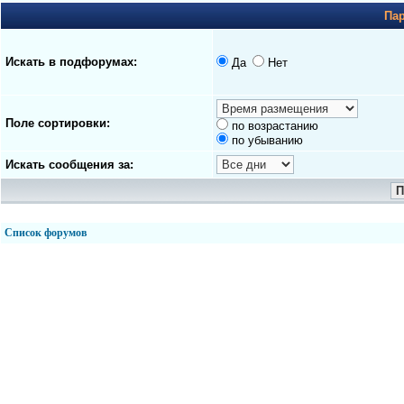
Па
Искать в подфорумах:
Да
Нет
Поле сортировки:
по возрастанию
по убыванию
Искать сообщения за:
Список форумов