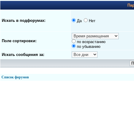
Па
Искать в подфорумах:
Да
Нет
Поле сортировки:
по возрастанию
по убыванию
Искать сообщения за:
Список форумов