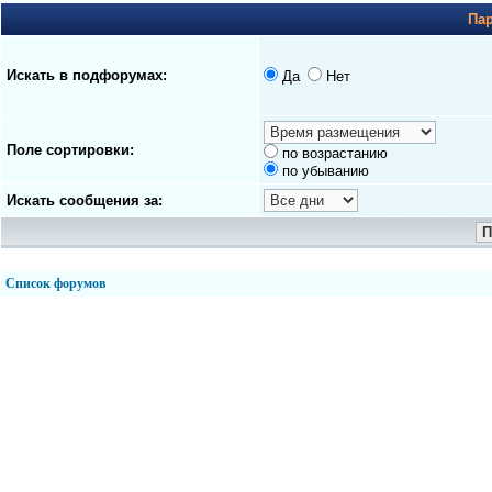
Па
Искать в подфорумах:
Да
Нет
Поле сортировки:
по возрастанию
по убыванию
Искать сообщения за:
Список форумов