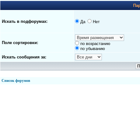
Па
Искать в подфорумах:
Да
Нет
Поле сортировки:
по возрастанию
по убыванию
Искать сообщения за:
Список форумов