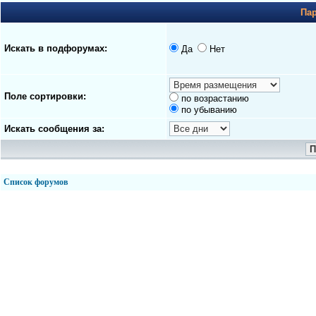
Па
Искать в подфорумах:
Да
Нет
Поле сортировки:
по возрастанию
по убыванию
Искать сообщения за:
Список форумов