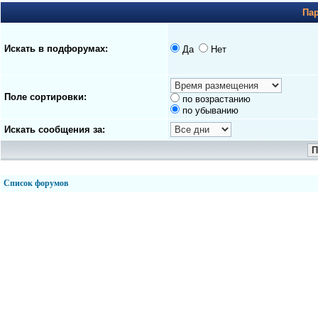
Па
Искать в подфорумах:
Да
Нет
Поле сортировки:
по возрастанию
по убыванию
Искать сообщения за:
Список форумов