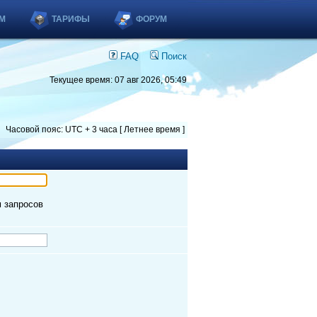
М
ТАРИФЫ
ФОРУМ
FAQ
Поиск
Текущее время: 07 авг 2026, 05:49
Часовой пояс: UTC + 3 часа [ Летнее время ]
м запросов