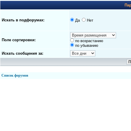
Па
Искать в подфорумах:
Да
Нет
Поле сортировки:
по возрастанию
по убыванию
Искать сообщения за:
Список форумов