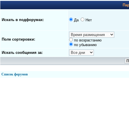
Па
Искать в подфорумах:
Да
Нет
Поле сортировки:
по возрастанию
по убыванию
Искать сообщения за:
Список форумов