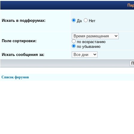
Па
Искать в подфорумах:
Да
Нет
Поле сортировки:
по возрастанию
по убыванию
Искать сообщения за:
Список форумов