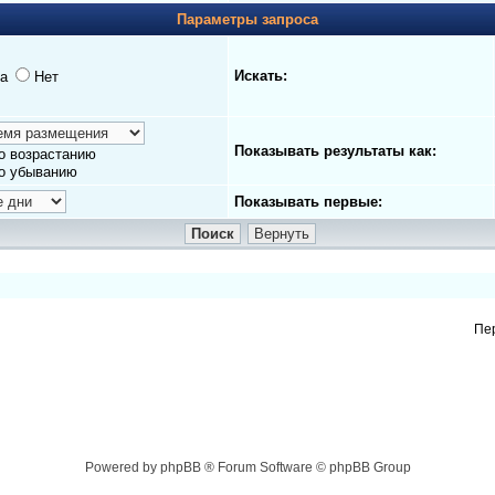
Параметры запроса
Искать:
а
Нет
Показывать результаты как:
о возрастанию
о убыванию
Показывать первые:
Пе
Powered by phpBB ® Forum Software © phpBB Group