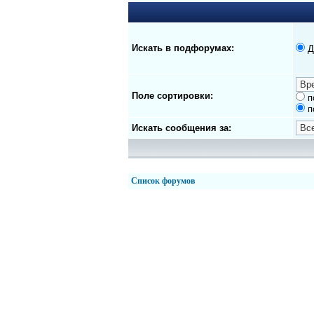
Искать в подфорумах:
Д
Поле сортировки:
п
п
Искать сообщения за:
Список форумов