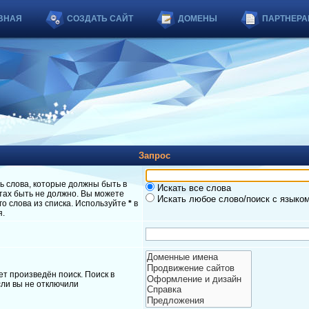
ВНАЯ
СОЗДАТЬ САЙТ
ДОМЕНЫ
ПАРТНЕРА
Запрос
ь слова, которые должны быть в
Искать все слова
атах быть не должно. Вы можете
Искать любое слово/поиск с языко
о слова из списка. Используйте
*
в
я.
т произведён поиск. Поиск в
ли вы не отключили