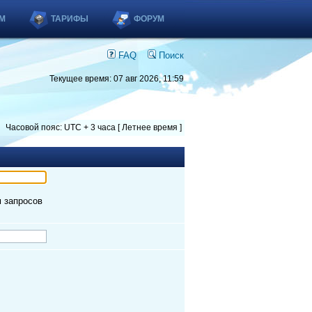
М
ТАРИФЫ
ФОРУМ
FAQ
Поиск
Текущее время: 07 авг 2026, 11:59
Часовой пояс: UTC + 3 часа [ Летнее время ]
м запросов