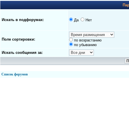
Па
Искать в подфорумах:
Да
Нет
Поле сортировки:
по возрастанию
по убыванию
Искать сообщения за:
Список форумов