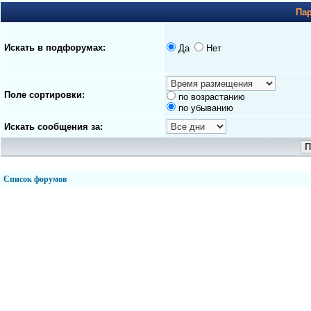
Па
Искать в подфорумах:
Да
Нет
Поле сортировки:
по возрастанию
по убыванию
Искать сообщения за:
Список форумов