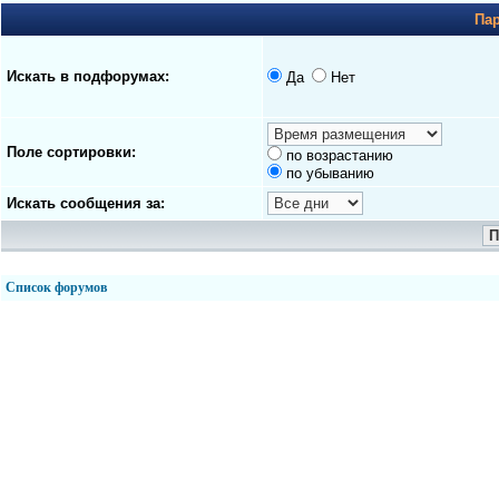
Па
Искать в подфорумах:
Да
Нет
Поле сортировки:
по возрастанию
по убыванию
Искать сообщения за:
Список форумов