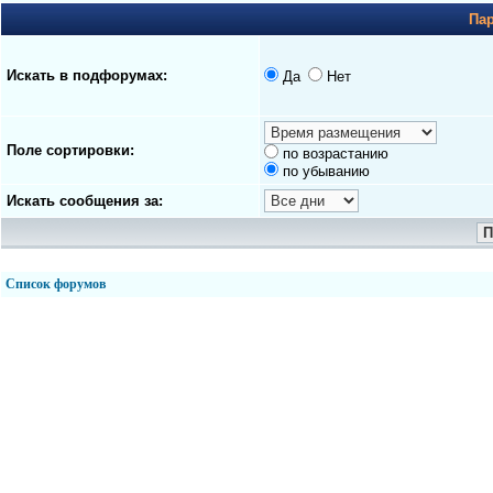
Па
Искать в подфорумах:
Да
Нет
Поле сортировки:
по возрастанию
по убыванию
Искать сообщения за:
Список форумов