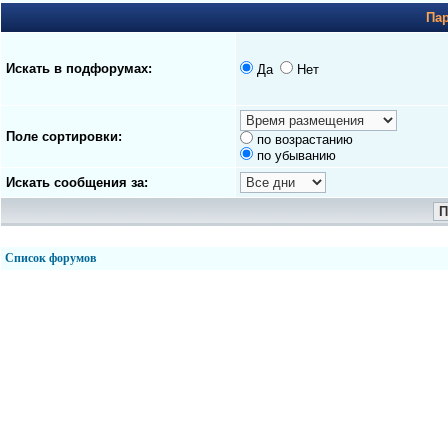
Па
Искать в подфорумах:
Да
Нет
Поле сортировки:
по возрастанию
по убыванию
Искать сообщения за:
Список форумов