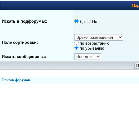
Па
Искать в подфорумах:
Да
Нет
Поле сортировки:
по возрастанию
по убыванию
Искать сообщения за:
Список форумов