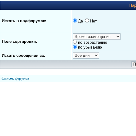
Па
Искать в подфорумах:
Да
Нет
Поле сортировки:
по возрастанию
по убыванию
Искать сообщения за:
Список форумов