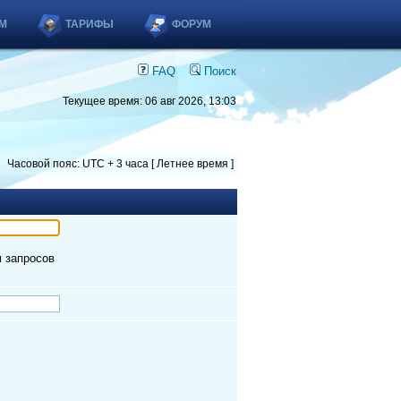
М
ТАРИФЫ
ФОРУМ
FAQ
Поиск
Текущее время: 06 авг 2026, 13:03
Часовой пояс: UTC + 3 часа [ Летнее время ]
м запросов