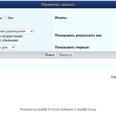
Параметры запроса
Искать:
а
Нет
Показывать результаты как:
о возрастанию
о убыванию
Показывать первые:
Пе
Powered by phpBB ® Forum Software © phpBB Group