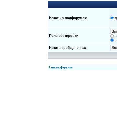
Искать в подфорумах:
Д
Поле сортировки:
п
п
Искать сообщения за:
Список форумов