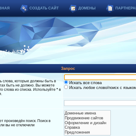
ВНАЯ
СОЗДАТЬ САЙТ
ДОМЕНЫ
ПАРТНЕРА
Запрос
ь слова, которые должны быть в
Искать все слова
атах быть не должно. Вы можете
Искать любое слово/поиск с языко
о слова из списка. Используйте
*
в
я.
т произведён поиск. Поиск в
ли вы не отключили