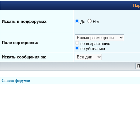
Па
Искать в подфорумах:
Да
Нет
Поле сортировки:
по возрастанию
по убыванию
Искать сообщения за:
Список форумов