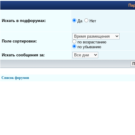
Па
Искать в подфорумах:
Да
Нет
Поле сортировки:
по возрастанию
по убыванию
Искать сообщения за:
Список форумов