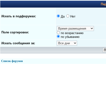
Па
Искать в подфорумах:
Да
Нет
Поле сортировки:
по возрастанию
по убыванию
Искать сообщения за:
Список форумов