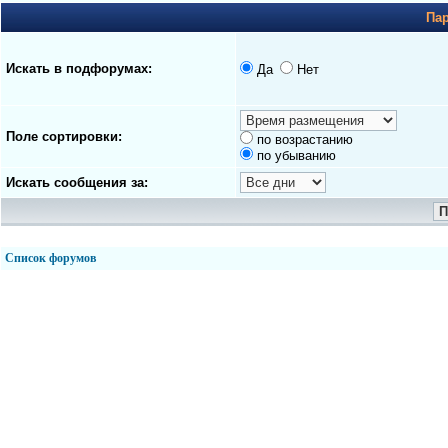
Па
Искать в подфорумах:
Да
Нет
Поле сортировки:
по возрастанию
по убыванию
Искать сообщения за:
Список форумов