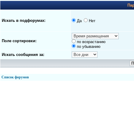
Па
Искать в подфорумах:
Да
Нет
Поле сортировки:
по возрастанию
по убыванию
Искать сообщения за:
Список форумов